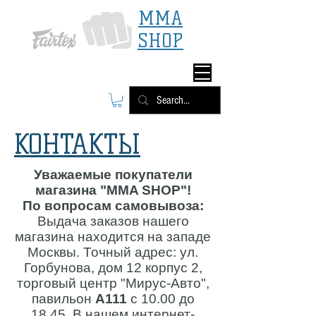
MMA
SHOP
КОНТАКТЫ
Уважаемые покупатели
магазина "MMA SHOP"!
По вопросам самовывоза:
Выдача заказов нашего
магазина находится на западе
Москвы. Точный адрес: ул.
Горбунова, дом 12 корпус 2,
торговый центр "Мирус-Авто",
павильон
А111
с 10.00 до
18.45. В нашем интернет-