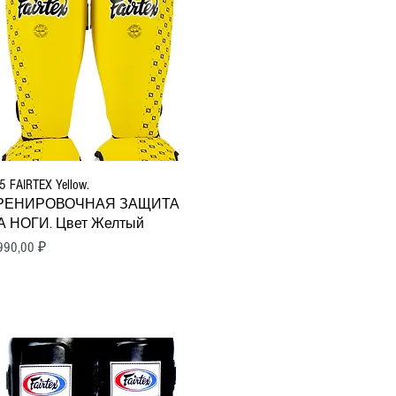
Быстрый просмотр
5 FAIRTEX Yellow.
РЕНИРОВОЧНАЯ ЗАЩИТА
А НОГИ. Цвет Желтый
ена
990,00 ₽