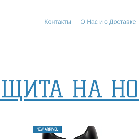
Продукция
Контакты
О Нас и о Доставке
АЩИТА НА НО
NEW ARRIVEL