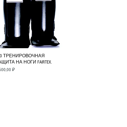
Быстрый просмотр
P3 ТРЕНИРОВОЧНАЯ
АЩИТА НА НОГИ FAIRTEX.
ена
500,00 ₽