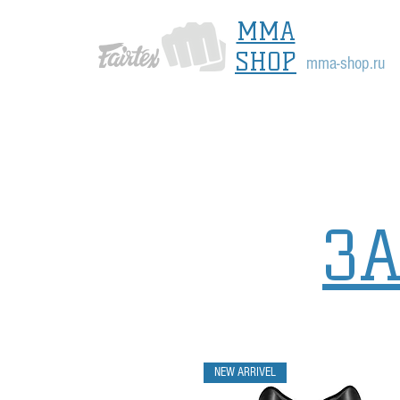
MMA
SHOP
mma-shop.ru
З
NEW ARRIVEL