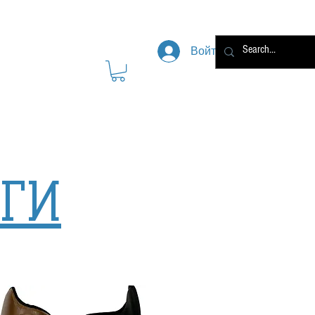
Войти
ГИ