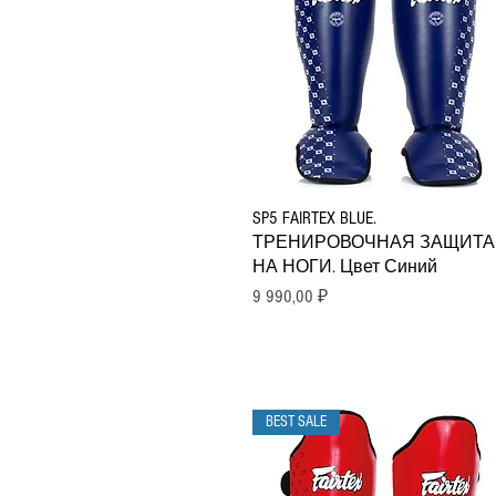
Быстрый просмотр
SP5 FAIRTEX BLUE.
ТРЕНИРОВОЧНАЯ ЗАЩИТА
НА НОГИ. Цвет Синий
Цена
9 990,00 ₽
BEST SALE