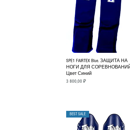
Быстрый просмотр
SPE1 FAIRTEX Blue. ЗАЩИТА НА
НОГИ ДЛЯ СОРЕВНОВАНИЙ
Цвет Синий
Цена
3 800,00 ₽
BEST SALE