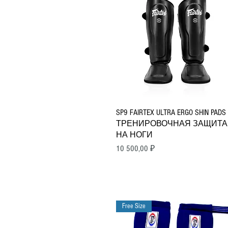
Быстрый просмотр
SP9 FAIRTEX ULTRA ERGO SHIN PADS
ТРЕНИРОВОЧНАЯ ЗАЩИТА
НА НОГИ
Цена
10 500,00 ₽
Free Size