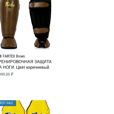
Быстрый просмотр
8 FAIRTEX Brown.
РЕНИРОВОЧНАЯ ЗАЩИТА
А НОГИ. Цвет коричневый.
ена
990,00 ₽
BEST SALE