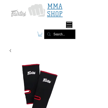
MMA
SHOP