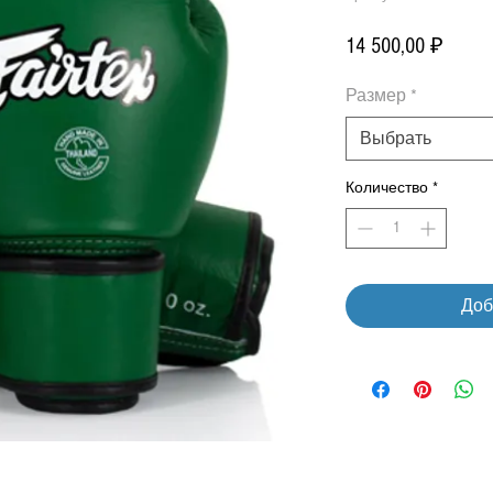
Цен
14 500,00 ₽
Размер
*
Выбрать
Количество
*
Доб