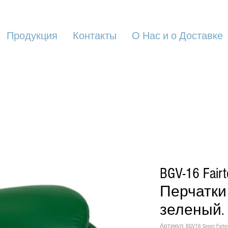
Продукция
Контакты
О Нас и о Доставке
BGV-16 Fairt
Перчатки
зеленый.
Артикул: BGV16 Green Forte