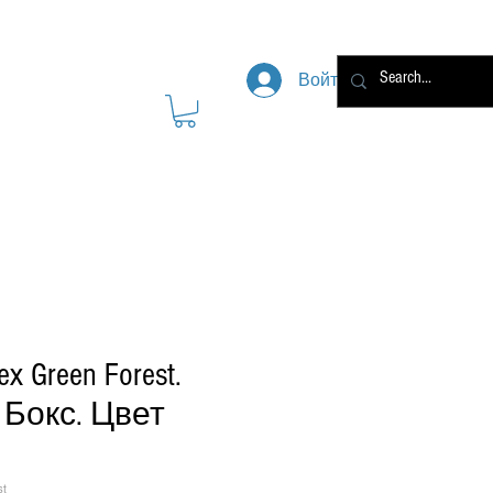
Войти
ex Green Forest.
 Бокс. Цвет
st