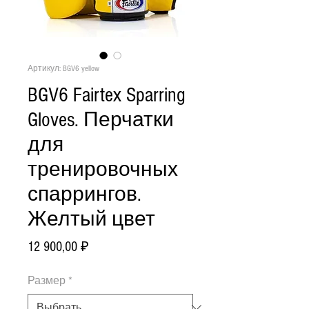
Артикул: BGV6 yellow
BGV6 Fairtex Sparring
Gloves. Перчатки
для
тренировочных
спаррингов.
Желтый цвет
Цена
12 900,00 ₽
Размер
*