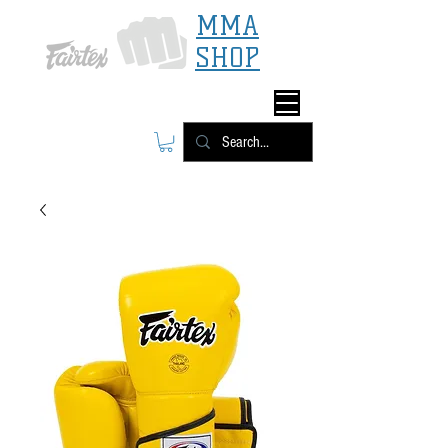
MMA
SHOP