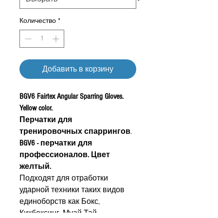
Количество
*
Добавить в корзину
BGV6 Fairtex Angular Sparring Gloves.
Yellow color.
Перчатки для
тренировочных спаррингов
.
BGV6 - перчатки для
профессионалов. Цвет
желтый.
Подходят для отработки
ударной техники таких видов
единоборств как Бокс,
Кикбоксинг, Муай Тай