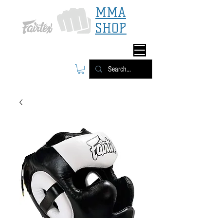
MMA
SHOP