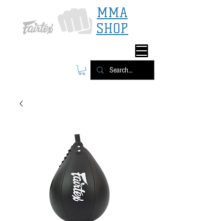
MMA
SHOP