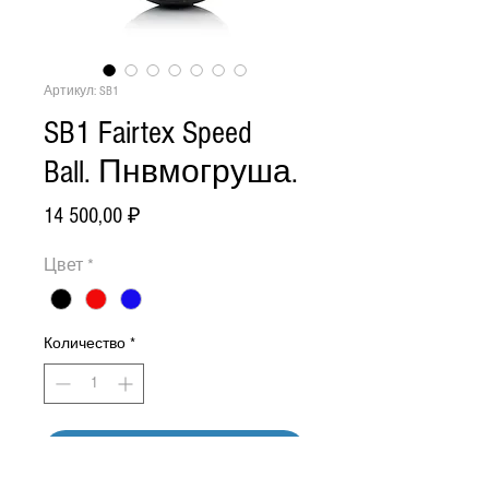
Артикул: SB1
SB1 Fairtex Speed
Ball. Пнвмогруша.
Цена
14 500,00 ₽
Цвет
*
Количество
*
Добавить в корзину